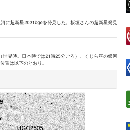
河に超新星2021bgeを発見した。板垣さんの超新星発見
ろ（世界時。日本時では21時25分ごろ）、くじら座の銀河
体の位置は以下のとおり。