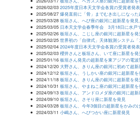
2026/03/17
板垣さん、ペガスス座の銀河に超新星を
2026/02/03
2025年度日本天文学会各賞の受賞者発
2025/08/27
爆発直前に「骨」までむき出しになった
2025/03/28
板垣さん、へび座の銀河に超新星を発見
2025/03/05
日本天文学会春季年会 3月18日に水戸
2025/02/26
板垣さん、こじし座の銀河に超新星を発
2025/02/25
世界初の「自律式」天体観測システム「
2025/02/04
2024年度日本天文学会各賞の受賞者発
2025/02/03
櫻井さんと板垣さん、いて座に新星を発
2025/01/16
板垣さん発見の超新星を東アジアの電波
2024/12/20
大野さん、きりん座の銀河に初めて超新
2024/12/12
板垣さん、うしかい座の銀河に超新星を
2024/11/18
板垣さん、きりん座の銀河に超新星を発
2024/10/31
板垣さん、やまねこ座の銀河に超新星を
2024/09/13
板垣さん、アンドロメダ座の銀河に超新
2024/09/10
板垣さん、さそり座に新星を発見
2024/03/28
板垣さん、今年3個目の超新星をかみの
2024/03/11
小嶋さん、へびつかい座に新星発見