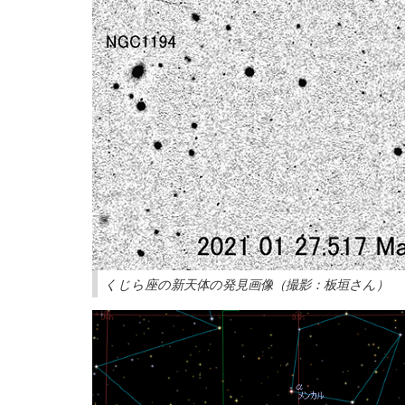
くじら座の新天体の発見画像（撮影：板垣さん）