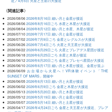
近／4月5日 火星と土星の大接近
関連記事
2026/08/06
2026年8月16日 細い月と金星が接近
2026/08/06
2026年8月16日ごろ 水星と木星が大接近
2026/08/04
2026年8月12日 細い月と水星、木星が接近
2026/07/10
2026年7月17日 細い月と金星が接近
2026/07/02
2026年7月9日ごろ 金星とレグルスが大接近
2026/06/26
2026年7月4日ごろ 火星と天王星が大接近
2026/06/22
2026年6月29日ごろ 火星とプレアデス星団が接近
2026/06/18
2026年6月25日ごろ 水星と木星が接近
2026/06/12
2026年6月20日ごろ 金星とプレセペ星団が大接近
2026/06/10
2026年6月17日 細い月と木星が接近、金星が並ぶ
2026/06/09
お台場から火星へ！VR体験イベント「THE
SUNSET OF MARS」開催中
2026/06/05
2026年6月13日 細い月と火星が接近
2026/06/02
2026年6月9日ごろ 金星と木星が大接近
2026/05/13
2026年5月20日 細い月と木星が接近
2026/05/12
2026年5月19日 細い月と金星が接近
2026/05/07
2026年5月14日 細い月と土星が接近
2026/04/17
2026年4月24日ごろ 金星と天王星が大接近、プレア