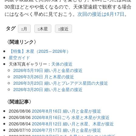
30度ほどとやや低くなるので、天体望遠鏡で観察する場合
にはなるべく早めに見ておこう。
次回の接近は6月17日
。
タグ
月
木星
接近
〈関連リンク〉
【特集】木星（2025～2026年）
星空ガイド
天体写真ギャラリー：
天体の接近
2026年5月19日 細い月と金星の接近
2026年3月26日 月と木星の接近
2026年3月23日 細い月とプレアデス星団の大接近
2026年3月20日 細い月と金星の接近
関連記事
2026/08/06
2026年8月16日 細い月と金星が接近
2026/08/06
2026年8月16日ごろ 水星と木星が大接近
2026/08/04
2026年8月12日 細い月と水星、木星が接近
2026/07/10
2026年7月17日 細い月と金星が接近