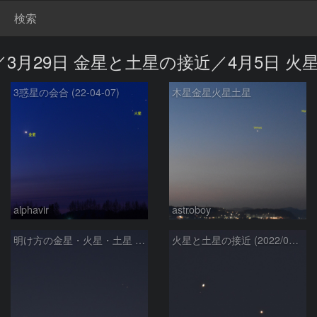
検索
近／3月29日 金星と土星の接近／4月5日 
3惑星の会合 (22-04-07)
木星金星火星土星
alphavir
astroboy
明け方の金星・火星・土星 (2022/04/05)
火星と土星の接近 (2022/04/05)