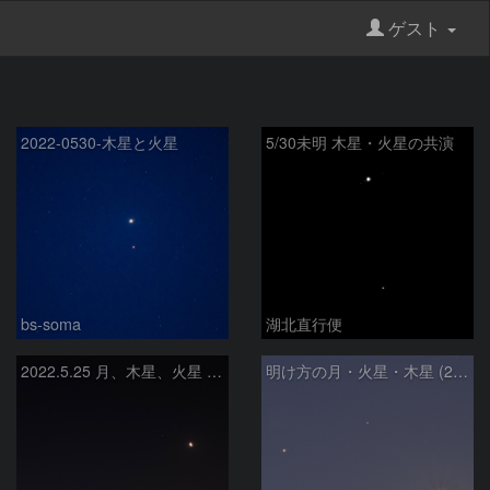
ゲスト
2022-0530-木星と火星
5/30未明 木星・火星の共演
bs-soma
湖北直行便
2022.5.25 月、木星、火星 接近(埼玉県桶川市)
明け方の月・火星・木星 (2022/05/25)