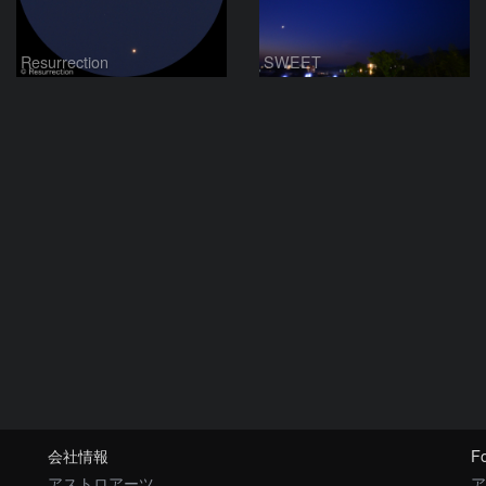
Resurrection
SWEET
会社情報
Fo
アストロアーツ
ア