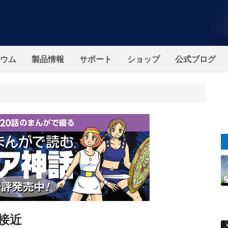
ウム
製品情報
サポート
ショップ
公式ブログ
が接近