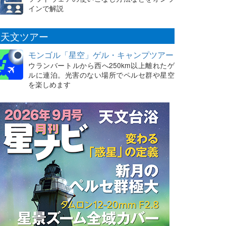
インで解説
天文ツアー
モンゴル「星空」ゲル・キャンプツアー
ウランバートルから西へ250km以上離れたゲ
ルに連泊。光害のない場所でペルセ群や星空
を楽しめます