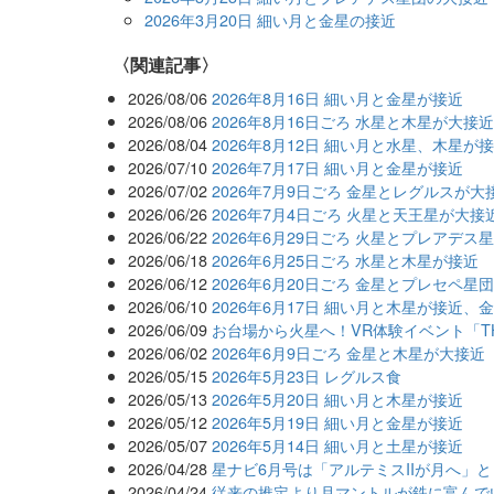
2026年3月20日 細い月と金星の接近
関連記事
2026/08/06
2026年8月16日 細い月と金星が接近
2026/08/06
2026年8月16日ごろ 水星と木星が大接
2026/08/04
2026年8月12日 細い月と水星、木星が
2026/07/10
2026年7月17日 細い月と金星が接近
2026/07/02
2026年7月9日ごろ 金星とレグルスが大
2026/06/26
2026年7月4日ごろ 火星と天王星が大接
2026/06/22
2026年6月29日ごろ 火星とプレアデス
2026/06/18
2026年6月25日ごろ 水星と木星が接近
2026/06/12
2026年6月20日ごろ 金星とプレセペ星
2026/06/10
2026年6月17日 細い月と木星が接近、
2026/06/09
お台場から火星へ！VR体験イベント「THE 
2026/06/02
2026年6月9日ごろ 金星と木星が大接近
2026/05/15
2026年5月23日 レグルス食
2026/05/13
2026年5月20日 細い月と木星が接近
2026/05/12
2026年5月19日 細い月と金星が接近
2026/05/07
2026年5月14日 細い月と土星が接近
2026/04/28
星ナビ6月号は「アルテミスIIが月へ」
2026/04/24
従来の推定より月マントルが鉄に富んで