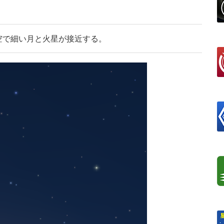
低空で細い月と火星が接近する。