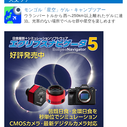
モンゴル「星空」ゲル・キャンプツアー
ウランバートルから西へ250km以上離れたゲルに連
泊。光害のない場所でペルセ群や星空を楽しめます