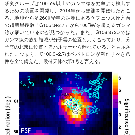
研究グループは100TeV以上のガンマ線を効率よく検出す
るための装置を開発し、2014年から観測を開始したとこ
ろ、地球から約2600光年の距離にあるケフェウス座方向
の超新星残骸「G106.3+2.7」から100TeVを超えるガンマ
線が届いているのが見つかった。また、G106.3+2.7では
ガンマ線の放射領域が分子雲の位置とよく合っており、分
子雲の北東に位置するパルサーから離れていることも示さ
れた。つまり、G106.3+2.7はペバトロンが満たすべき条
件を全て備えた、候補天体の第1号と言える。