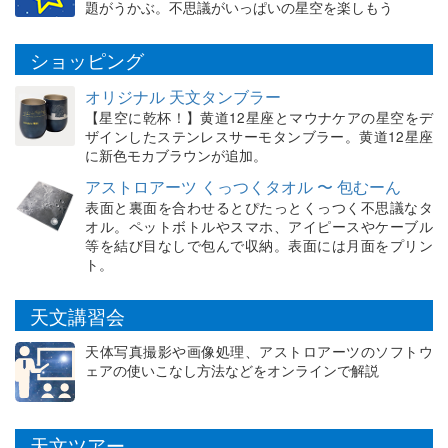
題がうかぶ。不思議がいっぱいの星空を楽しもう
ショッピング
オリジナル 天文タンブラー
【星空に乾杯！】黄道12星座とマウナケアの星空をデ
ザインしたステンレスサーモタンブラー。黄道12星座
に新色モカブラウンが追加。
アストロアーツ くっつくタオル 〜 包むーん
表面と裏面を合わせるとぴたっとくっつく不思議なタ
オル。ペットボトルやスマホ、アイピースやケーブル
等を結び目なしで包んで収納。表面には月面をプリン
ト。
天文講習会
天体写真撮影や画像処理、アストロアーツのソフトウ
ェアの使いこなし方法などをオンラインで解説
天文ツアー