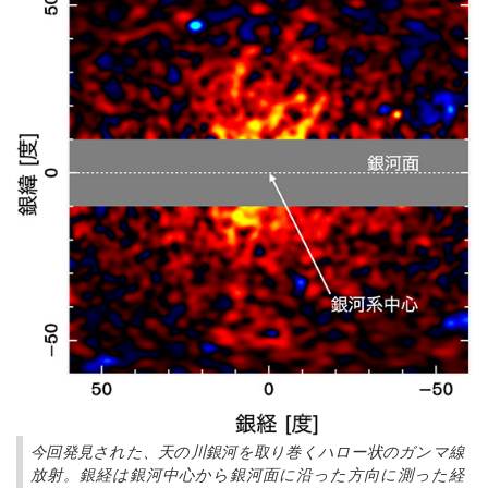
今回発見された、天の川銀河を取り巻くハロー状のガンマ線
放射。銀経は銀河中心から銀河面に沿った方向に測った経