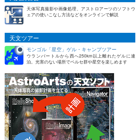
天体写真撮影や画像処理、アストロアーツのソフトウ
ェアの使いこなし方法などをオンラインで解説
天文ツアー
モンゴル「星空」ゲル・キャンプツアー
ウランバートルから西へ250km以上離れたゲルに連
泊。光害のない場所でペルセ群や星空を楽しめます