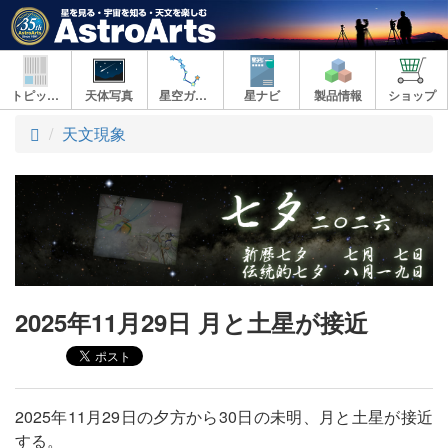
トピックス
天体写真
星空ガイド
星ナビ
製品情報
ショップ
ト
天文現象
ッ
プ
2025年11月29日 月と土星が接近
2025年11月29日の夕方から30日の未明、月と土星が接近
する。