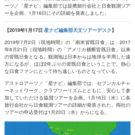
ーツ／「星ナビ」編集部では提携旅行会社と日食観測ツア
ーを企画、1月16日にその詳細を発表しました。
【2019年1月17日
星ナビ編集部天文ツアーデスク
】
2019年7月2日（現地時間）の「南米皆既日食」は、2017
年8月21日（現地時間）の「アメリカ横断皆既日食」以来
の皆既日食となる。観測地は日本からは地球を半周した遠
方になるが、ほぼ2年ぶりの皆既日食ということで、熱心
な日食ファンにとって待ち遠しいものとなっている。
アストロアーツ／「星ナビ」編集部では、セブンカルチャ
ーネットワーク、クラブツーリズムとともに、安心して参
加していただける協賛ツアーを企画。1月16日（水）に各
旅行会社から日食観測ツアーの詳細が発表された。両社の
ツアーの申込受付は1月23日（水）からになる。