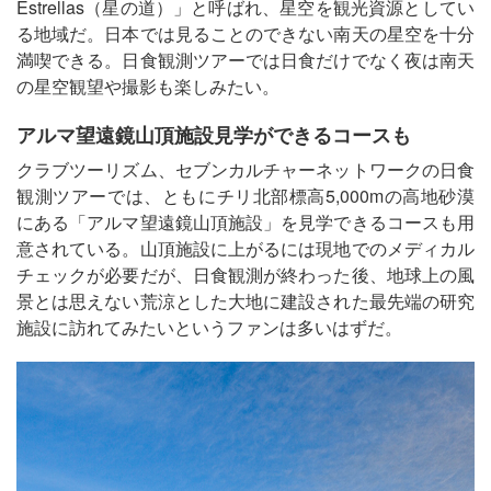
Estrellas（星の道）」と呼ばれ、星空を観光資源としてい
る地域だ。日本では見ることのできない南天の星空を十分
満喫できる。日食観測ツアーでは日食だけでなく夜は南天
の星空観望や撮影も楽しみたい。
アルマ望遠鏡山頂施設見学ができるコースも
クラブツーリズム、セブンカルチャーネットワークの日食
観測ツアーでは、ともにチリ北部標高5,000mの高地砂漠
にある「アルマ望遠鏡山頂施設」を見学できるコースも用
意されている。山頂施設に上がるには現地でのメディカル
チェックが必要だが、日食観測が終わった後、地球上の風
景とは思えない荒涼とした大地に建設された最先端の研究
施設に訪れてみたいというファンは多いはずだ。