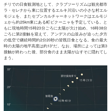
チリでの日食観測地として、クラブツーリズムは観光都市
ラ・セレナから東に位置するエルキ川沿いの小さな村エル
モジェを、またセブンカルチャーネットワークはエルモジ
ェから約25km東にある町ビクーニャを予定している。と
もに現地時間15時23分ごろに太陽が欠け始め、16時38分
ごろに第2接触を迎えて、アンデスの山並みが迫った夕方
の低空で継続時間約2分20秒の皆既日食となる。食の最大
時の太陽の地平高度は約13°だ。なお、場所によっては第3
接触が終わった後、部分食のまま太陽が山すそに隠れてし
まう。