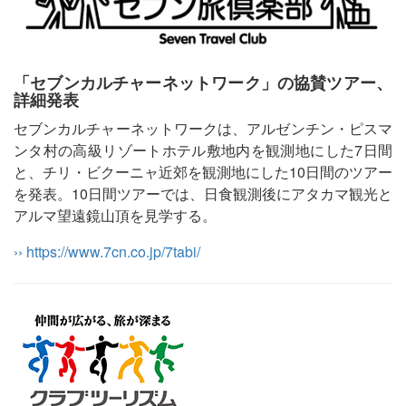
「セブンカルチャーネットワーク」の協賛ツアー、
詳細発表
セブンカルチャーネットワークは、アルゼンチン・ピスマ
ンタ村の高級リゾートホテル敷地内を観測地にした7日間
と、チリ・ビクーニャ近郊を観測地にした10日間のツアー
を発表。10日間ツアーでは、日食観測後にアタカマ観光と
アルマ望遠鏡山頂を見学する。
›› https://www.7cn.co.jp/7tabi/