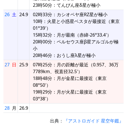
23時50分：てんびん座δ星が極小
26
土
24.9
02時33分：カシオペヤ座RZ星が極小
10時：火星と小惑星ベスタが最接近（東京
01°39′）
15時32分：月が最南（赤緯-26°33.4′）
20時00分：ペルセウス座β星アルゴルが極
小
20時46分：おうし座λ星が極小
27
日
25.9
07時25分：月の距離が最近（0.957、36万
7789km、視直径32.5′）
18時48分：月が金星に最接近（東京
08°50′）
19時29分：月が火星に最接近（東京
03°38′）
28
月
26.9
出典：
『アストロガイド 星空年鑑』