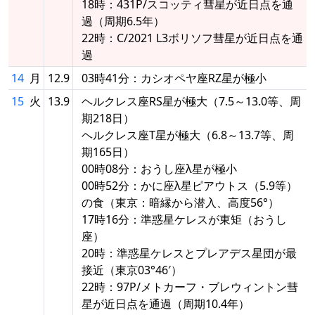
18時：431P/スコッティ彗星が近日点を通
過（周期6.5年）
22時：C/2021 L3ボリソフ彗星が近日点を通
過
14
月
12.9
03時41分：カシオペヤ座RZ星が極小
15
火
13.9
ヘルクレス座RS星が極大（7.5～13.0等、周
期218日）
ヘルクレス座T星が極大（6.8～13.7等、周
期165日）
00時08分：おうし座λ星が極小
00時52分：かに座λ星ピアウトス（5.9等）
の食（東京：暗縁から潜入、高度56°）
17時16分：準惑星ケレスが東矩（おうし
座）
20時：準惑星ケレスとプレアデス星団が最
接近（東京03°46′）
22時：97P/メトカーフ・ブレウィントン彗
星が近日点を通過（周期10.4年）