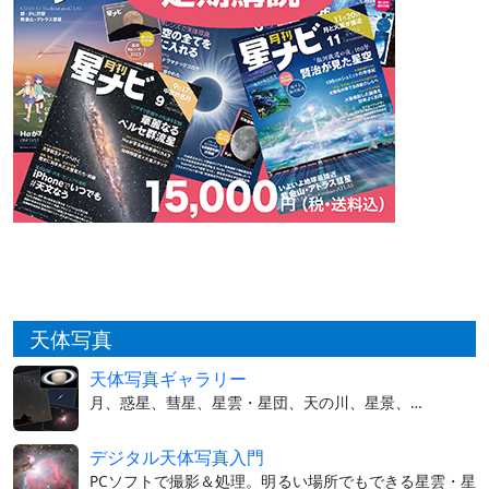
天体写真
天体写真ギャラリー
月、惑星、彗星、星雲・星団、天の川、星景、…
デジタル天体写真入門
PCソフトで撮影＆処理。明るい場所でもできる星雲・星