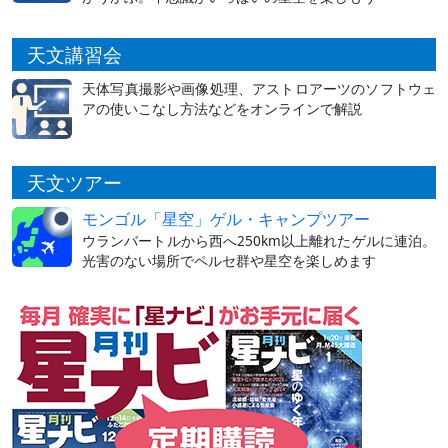
天文講習会
天体写真撮影や画像処理、アストロアーツのソフトウェ
アの使いこなし方法などをオンラインで解説
天文ツアー
モンゴル「星空」ゲル・キャンプツアー
ウランバートルから西へ250km以上離れたゲルに連泊。
光害のない場所でペルセ群や星空を楽しめます