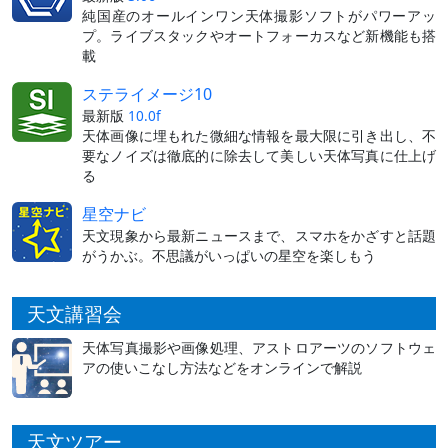
純国産のオールインワン天体撮影ソフトがパワーアッ
プ。ライブスタックやオートフォーカスなど新機能も搭
載
ステライメージ10
最新版
10.0f
天体画像に埋もれた微細な情報を最大限に引き出し、不
要なノイズは徹底的に除去して美しい天体写真に仕上げ
る
星空ナビ
天文現象から最新ニュースまで、スマホをかざすと話題
がうかぶ。不思議がいっぱいの星空を楽しもう
天文講習会
天体写真撮影や画像処理、アストロアーツのソフトウェ
アの使いこなし方法などをオンラインで解説
天文ツアー