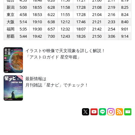
仙台
4:53
18:48
6:20
11:50
17:21
21:00
2:11
8:19
新潟
5:00
18:55
6:28
11:58
17:28
21:08
2:19
8:25
東京
4:58
18:53
6:22
11:55
17:28
21:04
2:16
8:24
大阪
5:14
19:10
6:38
12:12
17:46
21:21
2:33
8:40
福岡
5:35
19:30
6:57
12:32
18:07
21:42
2:54
9:01
那覇
5:44
19:42
7:00
12:43
18:26
21:50
3:06
9:14
イラストや映像で天文現象を詳しく解説！
「アストロガイド 星空年鑑」
最新情報は
月刊雑誌「星ナビ」でチェック！