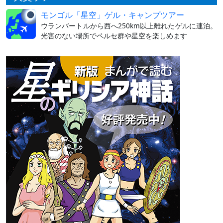
モンゴル「星空」ゲル・キャンプツアー
ウランバートルから西へ250km以上離れたゲルに連泊。
光害のない場所でペルセ群や星空を楽しめます