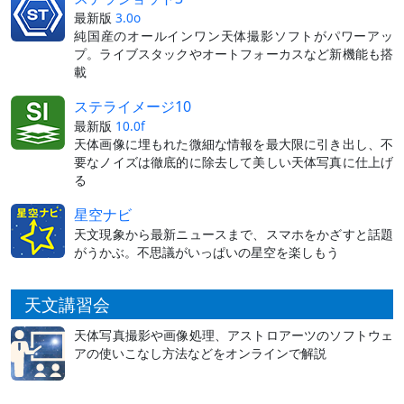
最新版
3.0o
純国産のオールインワン天体撮影ソフトがパワーアッ
プ。ライブスタックやオートフォーカスなど新機能も搭
載
ステライメージ10
最新版
10.0f
天体画像に埋もれた微細な情報を最大限に引き出し、不
要なノイズは徹底的に除去して美しい天体写真に仕上げ
る
星空ナビ
天文現象から最新ニュースまで、スマホをかざすと話題
がうかぶ。不思議がいっぱいの星空を楽しもう
天文講習会
天体写真撮影や画像処理、アストロアーツのソフトウェ
アの使いこなし方法などをオンラインで解説