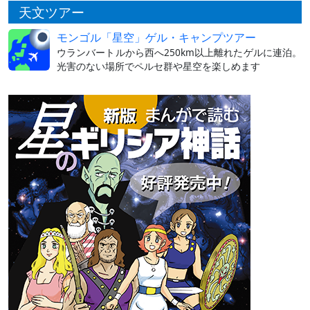
天文ツアー
モンゴル「星空」ゲル・キャンプツアー
ウランバートルから西へ250km以上離れたゲルに連泊。
光害のない場所でペルセ群や星空を楽しめます