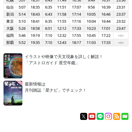
札幌
5:07
18:31
6:43
11:49
16:56
9:49
16:37
23:36
仙台
5:07
18:35
6:35
11:51
17:07
9:56
16:39
23:31
新潟
5:14
18:43
6:43
11:58
17:14
10:05
16:46
23:37
東京
5:10
18:41
6:35
11:55
17:16
10:04
16:44
23:32
大阪
5:26
18:58
6:51
12:12
17:33
10:23
17:01
23:47
福岡
5:46
19:19
7:10
12:32
17:55
10:45
17:22
--:--
那覇
5:52
19:35
7:10
12:43
18:17
11:03
17:33
--:--
イラストや映像で天文現象を詳しく解説！
「アストロガイド 星空年鑑」
最新情報は
月刊雑誌「星ナビ」でチェック！