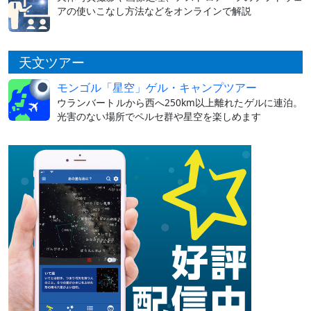
アの使いこなし方法などをオンラインで解説
天文ツアー
モンゴル「星空」ゲル・キャンプツアー
ウランバートルから西へ250km以上離れたゲルに連泊。
光害のない場所でペルセ群や星空を楽しめます