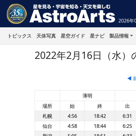
2026年
トピックス
天体写真
星空ガイド
星ナビ
製品情報
2022年2月16日（
◀ 
薄明
場所
始
終
出
札幌
4:56
18:42
6:31
仙台
4:58
18:44
6:25