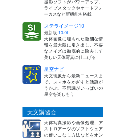
撮影ソフトがパワーアップ。
ライブスタックやオートフォ
ーカスなど新機能も搭載
ステライメージ10
最新版
10.0f
天体画像に埋もれた微細な情
報を最大限に引き出し、不要
なノイズは徹底的に除去して
美しい天体写真に仕上げる
星空ナビ
天文現象から最新ニュースま
で、スマホをかざすと話題が
うかぶ。不思議がいっぱいの
星空を楽しもう
天文講習会
天体写真撮影や画像処理、ア
ストロアーツのソフトウェア
の使いこなし方法などをオン