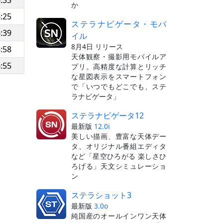
:33
か
:25
ステラナビゲータ・モバ
:39
イル
8月4日 リリース
:58
天体観察・撮影用モバイルア
:55
プリ。高精度な計算とリッチ
な星図表示をスマートフォン
で「いつでもどこでも、ステ
ラナビゲータ」
ステラナビゲータ12
最新版
12.0i
美しい描画、豊富な天体デー
タ、オリジナル番組エディタ
など「星空ひろがる 楽しさひ
ろげる」天文シミュレーショ
ン
ステラショット3
最新版
3.0o
純国産のオールインワン天体