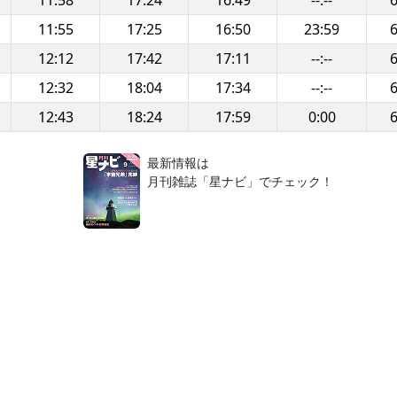
11:58
17:24
16:49
--:--
6
11:55
17:25
16:50
23:59
6
12:12
17:42
17:11
--:--
6
12:32
18:04
17:34
--:--
6
12:43
18:24
17:59
0:00
6
！
最新情報は
月刊雑誌「星ナビ」でチェック！