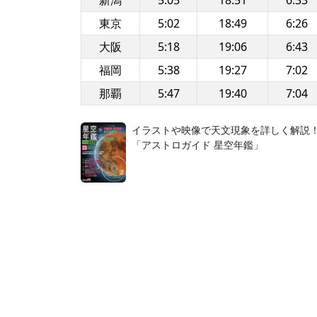
新潟
5:05
18:51
6:33
東京
5:02
18:49
6:26
大阪
5:18
19:06
6:43
福岡
5:38
19:27
7:02
那覇
5:47
19:40
7:04
イラストや映像で天文現象を詳しく解説
「アストロガイド 星空年鑑」