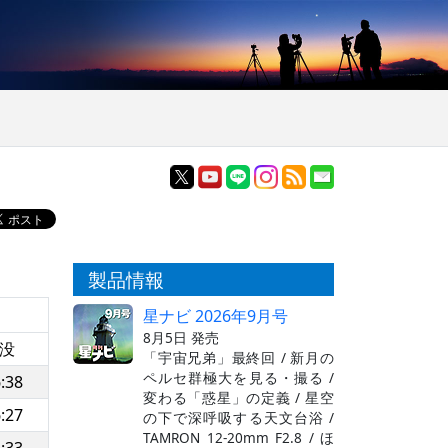
製品情報
星ナビ 2026年9月号
8月5日 発売
没
「宇宙兄弟」最終回 / 新月の
ペルセ群極大を見る・撮る /
:38
変わる「惑星」の定義 / 星空
:27
の下で深呼吸する天文台浴 /
TAMRON 12-20mm F2.8 / ほ