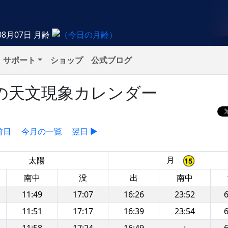
08月07日
月齢
サポート
ショップ
公式ブログ
水）の天文現象カレンダー
前日
今月の一覧
翌日 ▶
月
太陽
南中
没
出
南中
11:49
17:07
16:26
23:52
6
11:51
17:17
16:39
23:54
6