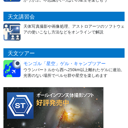
天文講習会
天体写真撮影や画像処理、アストロアーツのソフトウェ
アの使いこなし方法などをオンラインで解説
天文ツアー
モンゴル「星空」ゲル・キャンプツアー
ウランバートルから西へ250km以上離れたゲルに連泊。
光害のない場所でペルセ群や星空を楽しめます