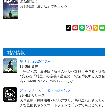
最新情報は
月刊雑誌「星ナビ」でチェック！
製品情報
星ナビ 2026年9月号
8月5日 発売
「宇宙兄弟」最終回 / 新月のペルセ群極大を見る・撮る
/ 変わる「惑星」の定義 / 星空の下で深呼吸する天文台
浴 / TAMRON 12-20mm F2.8 / ほか
ステラナビゲータ・モバイル
8月4日 リリース
天体観察・撮影用モバイルアプリ。高精度な計算とリッ
チな星図表示をスマートフォンで「いつでもどこでも、