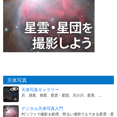
天体写真
天体写真ギャラリー
月、惑星、彗星、星雲・星団、天の川、星景、…
デジタル天体写真入門
PCソフトで撮影＆処理。明るい場所でもできる星雲・星