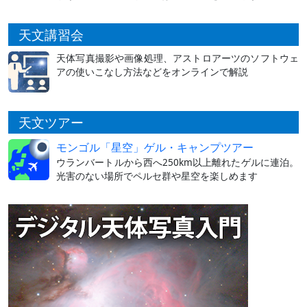
天文講習会
天体写真撮影や画像処理、アストロアーツのソフトウェ
アの使いこなし方法などをオンラインで解説
天文ツアー
モンゴル「星空」ゲル・キャンプツアー
ウランバートルから西へ250km以上離れたゲルに連泊。
光害のない場所でペルセ群や星空を楽しめます