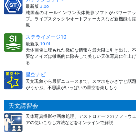
最新版
3.0o
純国産のオールインワン天体撮影ソフトがパワーアッ
プ。ライブスタックやオートフォーカスなど新機能も搭
載
ステライメージ10
最新版
10.0f
天体画像に埋もれた微細な情報を最大限に引き出し、不
要なノイズは徹底的に除去して美しい天体写真に仕上げ
る
星空ナビ
天文現象から最新ニュースまで、スマホをかざすと話題
がうかぶ。不思議がいっぱいの星空を楽しもう
天文講習会
天体写真撮影や画像処理、アストロアーツのソフトウェ
アの使いこなし方法などをオンラインで解説