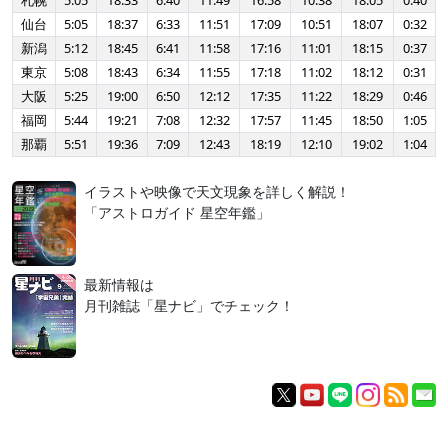
札幌
5:05
18:33
6:40
11:49
16:58
10:38
18:05
0:40
仙台
5:05
18:37
6:33
11:51
17:09
10:51
18:07
0:32
新潟
5:12
18:45
6:41
11:58
17:16
11:01
18:15
0:37
東京
5:08
18:43
6:34
11:55
17:18
11:02
18:12
0:31
大阪
5:25
19:00
6:50
12:12
17:35
11:22
18:29
0:46
福岡
5:44
19:21
7:08
12:32
17:57
11:45
18:50
1:05
那覇
5:51
19:36
7:09
12:43
18:19
12:10
19:02
1:04
イラストや映像で天文現象を詳しく解説！
「アストロガイド 星空年鑑」
最新情報は
月刊雑誌「星ナビ」でチェック！