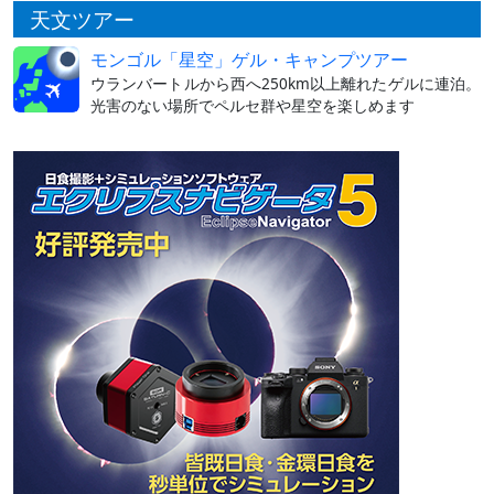
天文ツアー
モンゴル「星空」ゲル・キャンプツアー
ウランバートルから西へ250km以上離れたゲルに連泊。
光害のない場所でペルセ群や星空を楽しめます