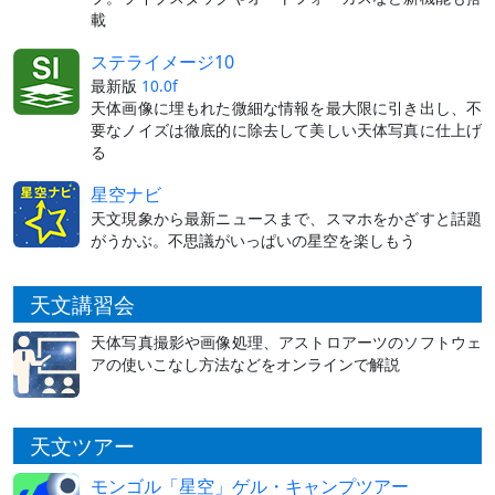
載
ステライメージ10
最新版
10.0f
天体画像に埋もれた微細な情報を最大限に引き出し、不
要なノイズは徹底的に除去して美しい天体写真に仕上げ
る
星空ナビ
天文現象から最新ニュースまで、スマホをかざすと話題
がうかぶ。不思議がいっぱいの星空を楽しもう
天文講習会
天体写真撮影や画像処理、アストロアーツのソフトウェ
アの使いこなし方法などをオンラインで解説
天文ツアー
モンゴル「星空」ゲル・キャンプツアー