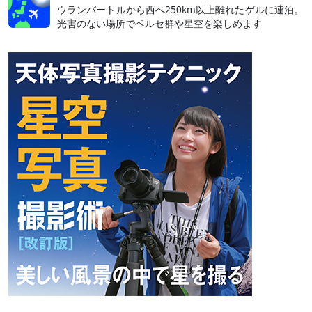
ウランバートルから西へ250km以上離れたゲルに連泊。
光害のない場所でペルセ群や星空を楽しめます