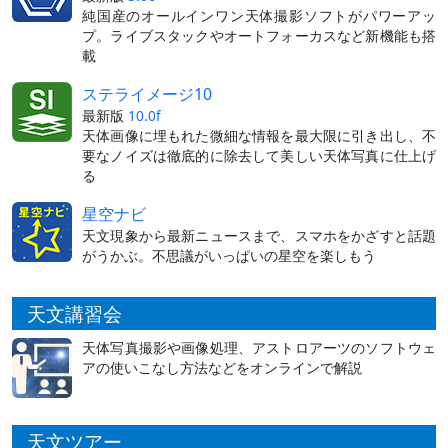
純国産のオールインワン天体撮影ソフトがパワーアッ
プ。ライブスタックやオートフォーカスなど新機能も搭
載
ステライメージ10
最新版
10.0f
天体画像に埋もれた微細な情報を最大限に引き出し、不
要なノイズは徹底的に除去して美しい天体写真に仕上げ
る
星空ナビ
天文現象から最新ニュースまで、スマホをかざすと話題
がうかぶ。不思議がいっぱいの星空を楽しもう
天文講習会
天体写真撮影や画像処理、アストロアーツのソフトウェ
アの使いこなし方法などをオンラインで解説
天文ツアー