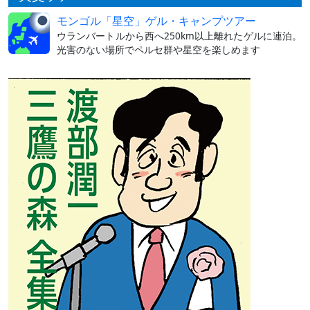
モンゴル「星空」ゲル・キャンプツアー
ウランバートルから西へ250km以上離れたゲルに連泊。
光害のない場所でペルセ群や星空を楽しめます