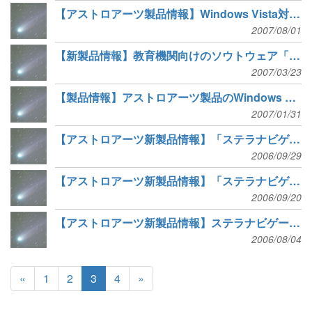
【アストロアーツ製品情報】Windows Vista対応「ステラナビゲータ Ver.8.1」をリリース
2007/08/01
【新製品情報】教育機関向けのソウトウェア「ステラナビゲータ8アカデミー」の販売
2007/03/23
【製品情報】アストロアーツ製品のWindows Vistaでの動作について
2007/01/31
【アストロアーツ新製品情報】「ステラナビゲータ Ver.8」を発売
2006/09/29
【アストロアーツ新製品情報】「ステラナビゲータ Ver.8」バージョンアップサービス開始
2006/09/20
【アストロアーツ新製品情報】ステラナビゲータ Ver.8がこの秋登場
2006/08/04
«
1
2
3
4
»