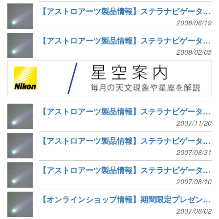
【アストロアーツ製品情報】ステラナビゲータのコンテンツ・ライブラリで「金星の8年周期」を公開
2008/06/19
【アストロアーツ製品情報】ステラナビゲータで月周回衛星「かぐや」の動きを再現
2008/02/05
【アストロアーツ製品情報】ステラナビゲータ Ver.8のコンテンツ・ライブラリで「地球の出・入り」を公開
2007/11/20
【アストロアーツ製品情報】ステラナビゲータ Ver.8のコンテンツ・ライブラリで「惑星の相互食」を公開
2007/08/31
【アストロアーツ製品情報】ステラナビゲータ Ver.8の体験版を公開
2007/08/10
【オンラインショップ情報】期間限定プレゼントやお買い得な皆既月食観測機材
2007/08/02