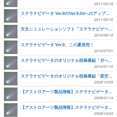
2011/03/18
ステラナビゲータ Ver.9のVer.9.0dへのアップデータを公開
2011/02/16
天文シミュレーションソフト「ステラナビゲータ9」を胎内星まつりで販売
2010/08/19
ステラナビゲータ Ver.9、この夏発売！
2010/07/01
ステラナビゲータのオリジナル投稿番組「月への道」を公開
2010/01/15
ステラナビゲータのオリジナル投稿番組「星空を想えば」を公開
2009/10/05
【アストロアーツ製品情報】ステラナビゲータのオリジナル投稿番組「ガリレオ記念日」を公開
2009/01/14
【アストロアーツ製品情報】ステラナビゲータのオリジナル投稿番組「星の彩る空の下」を公開
2008/10/24