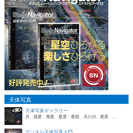
天体写真
天体写真ギャラリー
月、惑星、彗星、星雲・星団、天の川、星景、…
デジタル天体写真入門