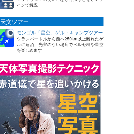
インで解説
天文ツアー
モンゴル「星空」ゲル・キャンプツアー
ウランバートルから西へ250km以上離れたゲ
ルに連泊。光害のない場所でペルセ群や星空
を楽しめます