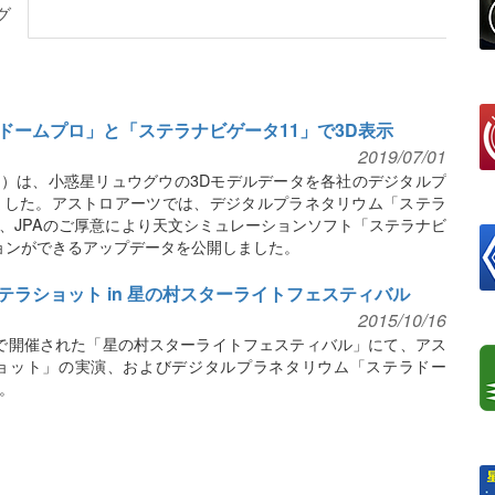
グ
ドームプロ」と「ステラナビゲータ11」で3D表示
2019/07/01
A）は、小惑星リュウグウの3Dモデルデータを各社のデジタルプ
ました。アストロアーツでは、デジタルプラネタリウム「ステラ
、JPAのご厚意により天文シミュレーションソフト「ステラナビ
ションができるアップデータを公開しました。
ラショット in 星の村スターライトフェスティバル
2015/10/16
村市で開催された「星の村スターライトフェスティバル」にて、アス
ョット」の実演、およびデジタルプラネタリウム「ステラドー
。