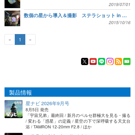
2019/07/01
数個の星から導入＆撮影 ステラショット in 星の村スターライトフェスティバル
2015/10/16
«
1
»
製品情報
星ナビ 2026年9月号
8月5日 発売
「宇宙兄弟」最終回 / 新月のペルセ群極大を見る・撮る
/ 変わる「惑星」の定義 / 星空の下で深呼吸する天文台
浴 / TAMRON 12-20mm F2.8 / ほか