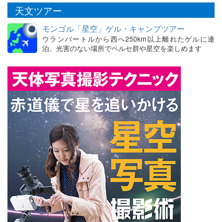
天文ツアー
モンゴル「星空」ゲル・キャンプツアー
ウランバートルから西へ250km以上離れたゲルに連
泊。光害のない場所でペルセ群や星空を楽しめます