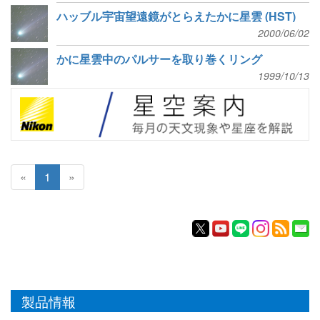
ハッブル宇宙望遠鏡がとらえたかに星雲 (HST)
2000/06/02
かに星雲中のパルサーを取り巻くリング
1999/10/13
«
1
»
製品情報