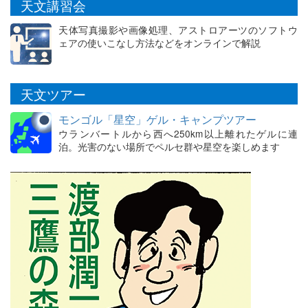
天文講習会
天体写真撮影や画像処理、アストロアーツのソフトウ
ェアの使いこなし方法などをオンラインで解説
天文ツアー
モンゴル「星空」ゲル・キャンプツアー
ウランバートルから西へ250km以上離れたゲルに連
泊。光害のない場所でペルセ群や星空を楽しめます