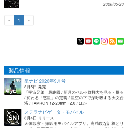
2026/05/20
«
1
»
製品情報
星ナビ 2026年9月号
8月5日 発売
「宇宙兄弟」最終回 / 新月のペルセ群極大を見る・撮る
/ 変わる「惑星」の定義 / 星空の下で深呼吸する天文台
浴 / TAMRON 12-20mm F2.8 / ほか
ステラナビゲータ・モバイル
8月4日 リリース
天体観察・撮影用モバイルアプリ。高精度な計算とリ