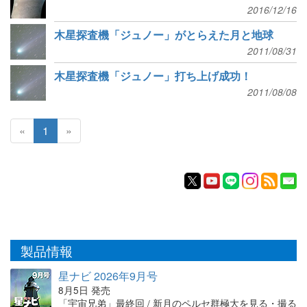
2016/12/16
木星探査機「ジュノー」がとらえた月と地球
2011/08/31
木星探査機「ジュノー」打ち上げ成功！
2011/08/08
«
1
»
製品情報
星ナビ 2026年9月号
8月5日 発売
「宇宙兄弟」最終回 / 新月のペルセ群極大を見る・撮る