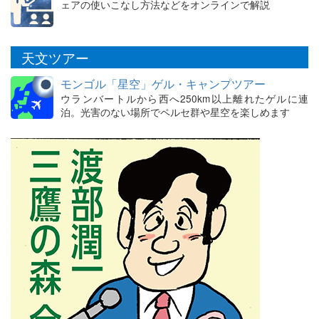
ェアの使いこなし方法などをオンラインで解説
天文ツアー
モンゴル「星空」ゲル・キャンプツアー
ウランバートルから西へ250km以上離れたゲルに連
泊。光害のない場所でペルセ群や星空を楽しめます