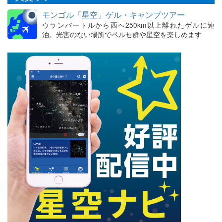
モンゴル「星空」ゲル・キャンプツアー
ウランバートルから西へ250km以上離れたゲルに連
泊。光害のない場所でペルセ群や星空を楽しめます