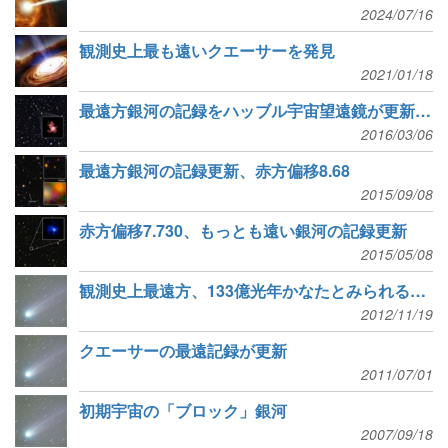
2024/07/16
観測史上最も遠いクエーサーを発見
2021/01/18
最遠方銀河の記録をハッブル宇宙望遠鏡が更新、赤方偏移11.1
2016/03/06
最遠方銀河の記録更新、赤方偏移8.68
2015/09/08
赤方偏移7.730、もっとも遠い銀河の記録更新
2015/05/08
観測史上最遠方、133億光年かなたとみられる銀河
2012/11/19
クエーサーの最遠記録が更新
2011/07/01
初期宇宙の「ブロック」銀河
2007/09/18