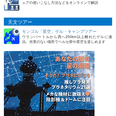
ェアの使いこなし方法などをオンラインで解説
天文ツアー
モンゴル「星空」ゲル・キャンプツアー
ウランバートルから西へ250km以上離れたゲルに連
泊。光害のない場所でペルセ群や星空を楽しめます