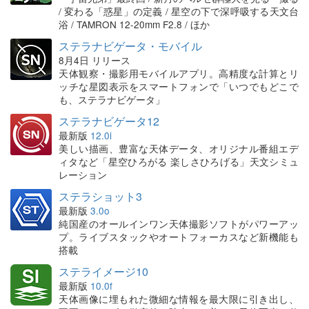
/ 変わる「惑星」の定義 / 星空の下で深呼吸する天文台
浴 / TAMRON 12-20mm F2.8 / ほか
ステラナビゲータ・モバイル
8月4日 リリース
天体観察・撮影用モバイルアプリ。高精度な計算とリ
ッチな星図表示をスマートフォンで「いつでもどこで
も、ステラナビゲータ」
ステラナビゲータ12
最新版
12.0i
美しい描画、豊富な天体データ、オリジナル番組エデ
ィタなど「星空ひろがる 楽しさひろげる」天文シミュ
レーション
ステラショット3
最新版
3.0o
純国産のオールインワン天体撮影ソフトがパワーアッ
プ。ライブスタックやオートフォーカスなど新機能も
搭載
ステライメージ10
最新版
10.0f
天体画像に埋もれた微細な情報を最大限に引き出し、