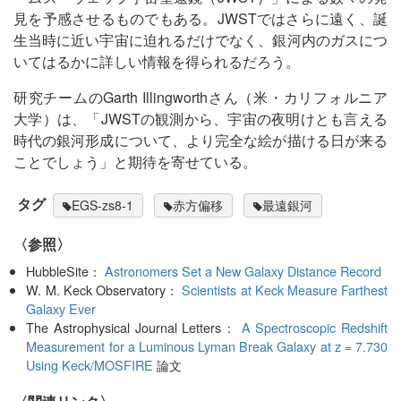
見を予感させるものでもある。JWSTではさらに遠く、誕
生当時に近い宇宙に迫れるだけでなく、銀河内のガスにつ
いてはるかに詳しい情報を得られるだろう。
研究チームのGarth Illingworthさん（米・カリフォルニア
大学）は、「JWSTの観測から、宇宙の夜明けとも言える
時代の銀河形成について、より完全な絵が描ける日が来る
ことでしょう」と期待を寄せている。
タグ
EGS-zs8-1
赤方偏移
最遠銀河
〈参照〉
HubbleSite：
Astronomers Set a New Galaxy Distance Record
W. M. Keck Observatory：
Scientists at Keck Measure Farthest
Galaxy Ever
The Astrophysical Journal Letters：
A Spectroscopic Redshift
Measurement for a Luminous Lyman Break Galaxy at z = 7.730
Using Keck/MOSFIRE
論文