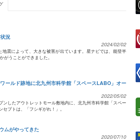
グ
災状況
2024/02/02
襲った地震によって、大きな被害が出ています。星ナビでは、能登半
かがうことができました。
ワールド跡地に北九州市科学館「スペースLABO」オー
2022/05/02
ープンしたアウトレットモール敷地内に、北九州市科学館「スペー
コンセプトは、「フシギがれ！」。
ウムがやってきた
2020/07/10