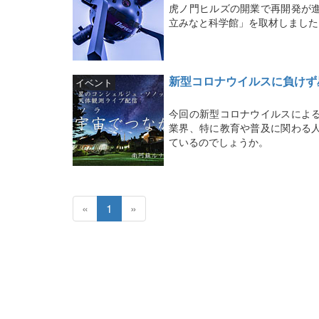
虎ノ門ヒルズの開業で再開発が
立みなと科学館」を取材しました
新型コロナウイルスに負けず
イベント
今回の新型コロナウイルスによ
業界、特に教育や普及に関わる
ているのでしょうか。
«
1
»