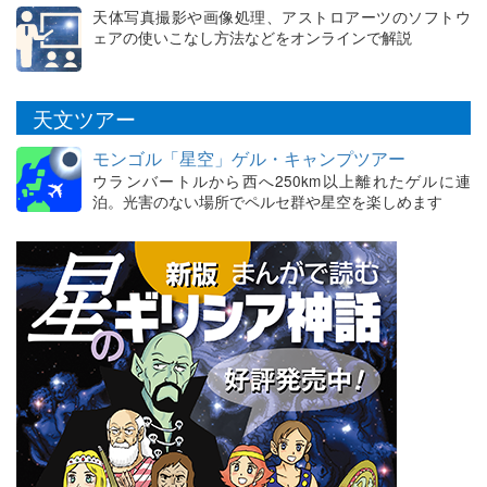
天体写真撮影や画像処理、アストロアーツのソフトウ
ェアの使いこなし方法などをオンラインで解説
天文ツアー
モンゴル「星空」ゲル・キャンプツアー
ウランバートルから西へ250km以上離れたゲルに連
泊。光害のない場所でペルセ群や星空を楽しめます