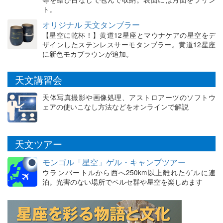
ト。
オリジナル 天文タンブラー
【星空に乾杯！】黄道12星座とマウナケアの星空をデ
ザインしたステンレスサーモタンブラー。黄道12星座
に新色モカブラウンが追加。
天文講習会
天体写真撮影や画像処理、アストロアーツのソフトウ
ェアの使いこなし方法などをオンラインで解説
天文ツアー
モンゴル「星空」ゲル・キャンプツアー
ウランバートルから西へ250km以上離れたゲルに連
泊。光害のない場所でペルセ群や星空を楽しめます