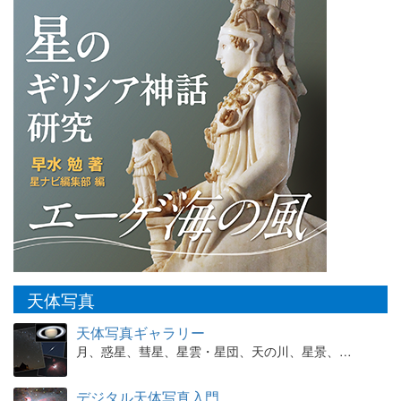
天体写真
天体写真ギャラリー
月、惑星、彗星、星雲・星団、天の川、星景、…
デジタル天体写真入門