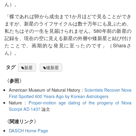
ん）。
「蝶であれば卵から成虫まで1か月ほどで見ることができ
ますが、新星のライフサイクルは数十万年にも及ぶため、
私たちはその一生を見届けられません。580年前の新星の
記録を、現在の空に見える新星の外層や矮新星と結び付け
たことで、画期的な発見に至ったのです」（Sharaさ
ん）。
タグ
新星
矮新星
〈参照〉
American Museum of Natural History：
Scientists Recover Nova
First Spotted 600 Years Ago by Korean Astrologers
Nature：
Proper-motion age dating of the progeny of Nova
Scorpii AD 1437
論文
〈関連リンク〉
DASCH Home Page