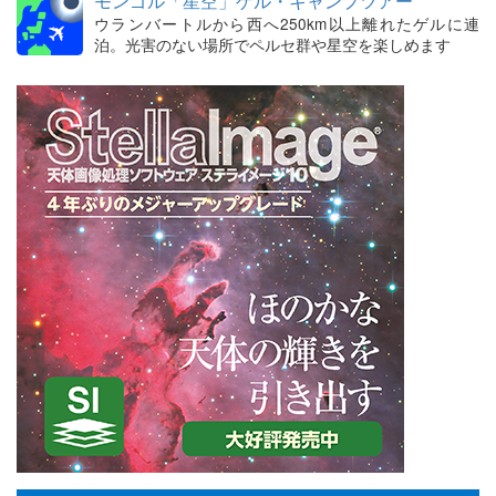
モンゴル「星空」ゲル・キャンプツアー
ウランバートルから西へ250km以上離れたゲルに連
泊。光害のない場所でペルセ群や星空を楽しめます