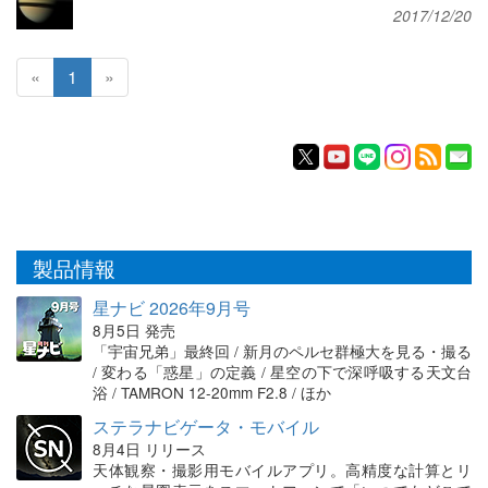
2017/12/20
«
1
»
製品情報
星ナビ 2026年9月号
8月5日 発売
「宇宙兄弟」最終回 / 新月のペルセ群極大を見る・撮る
/ 変わる「惑星」の定義 / 星空の下で深呼吸する天文台
浴 / TAMRON 12-20mm F2.8 / ほか
ステラナビゲータ・モバイル
8月4日 リリース
天体観察・撮影用モバイルアプリ。高精度な計算とリ