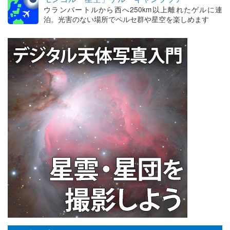
ウランバートルから西へ250km以上離れたゲルに連
泊。光害のない場所でペルセ群や星空を楽しめます