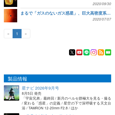
2020/09/30
まるで「ガスのないガス惑星」、巨大高密度系外惑星を発見
2020/07/07
«
1
»
製品情報
星ナビ 2026年9月号
8月5日 発売
「宇宙兄弟」最終回 / 新月のペルセ群極大を見る・撮る
/ 変わる「惑星」の定義 / 星空の下で深呼吸する天文台
浴 / TAMRON 12-20mm F2.8 / ほか