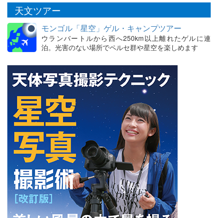
天文ツアー
モンゴル「星空」ゲル・キャンプツアー
ウランバートルから西へ250km以上離れたゲルに連
泊。光害のない場所でペルセ群や星空を楽しめます