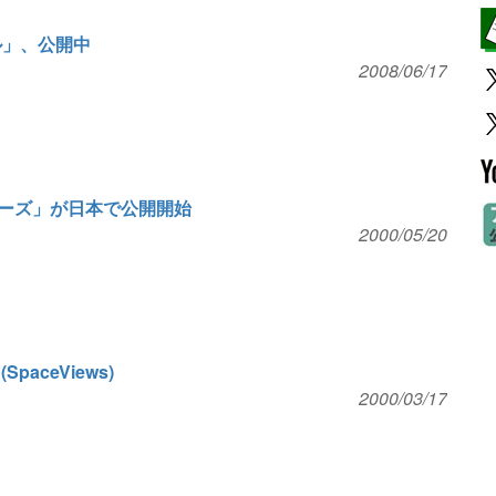
ル」、公開中
2008/06/17
ーズ」が日本で公開開始
2000/05/20
aceViews)
2000/03/17