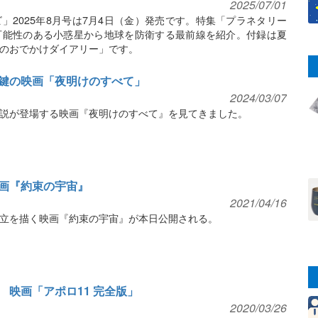
2025/07/01
」2025年8月号は7月4日（金）発売です。特集「プラネタリー
可能性のある小惑星から地球を防衛する最前線を紹介。付録は夏
のおでかけダイアリー」です。
鍵の映画「夜明けのすべて」
2024/03/07
説が登場する映画『夜明けのすべて』を見てきました。
画『約束の宇宙』
2021/04/16
立を描く映画『約束の宇宙』が本日公開される。
映画「アポロ11 完全版」
2020/03/26