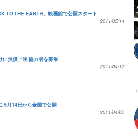
CK TO THE EARTH」映画館で公開スタート
2011/05/14
向けに無償上映 協力者を募集
2011/04/12
に 5月14日から全国で公開
2011/04/07