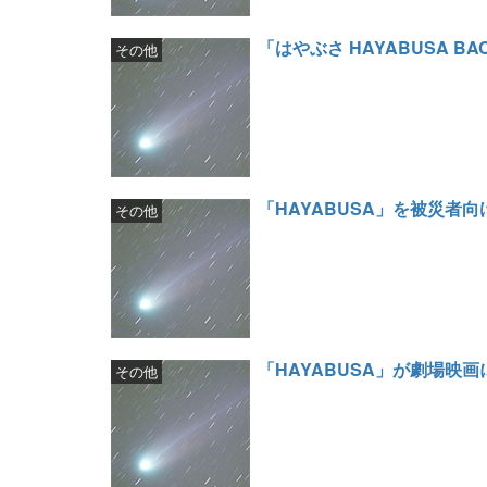
「はやぶさ HAYABUSA BA
その他
「HAYABUSA」を被災者
その他
「HAYABUSA」が劇場映画
その他