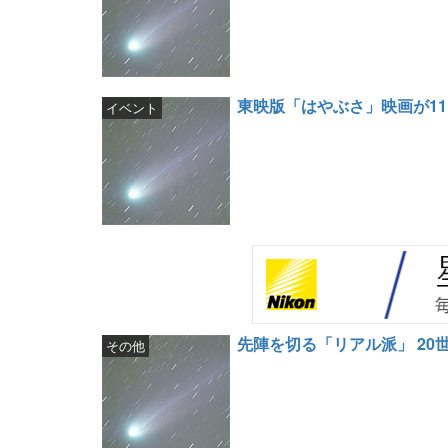
東映版「はやぶさ」映画が1
イベント
先陣を切る「リアル派」 20
その他