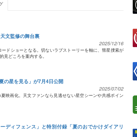
グ
と天文監修の舞台裏
2025/12/16
国ロードショーとなる。切ないラブストーリーを軸に、彗星捜索が
的見どころを案内する。
夏の星を見る」が7月4日公開
2025/07/02
の夏映画化。天文ファンなら見逃せない星空シーンや共感ポイン
リーディフェンス」と特別付録「夏のおでかけダイアリ