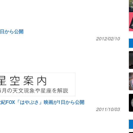
1日から公開
2012/02/10
世紀FOX「はやぶさ」映画が1日から公開
2011/10/03