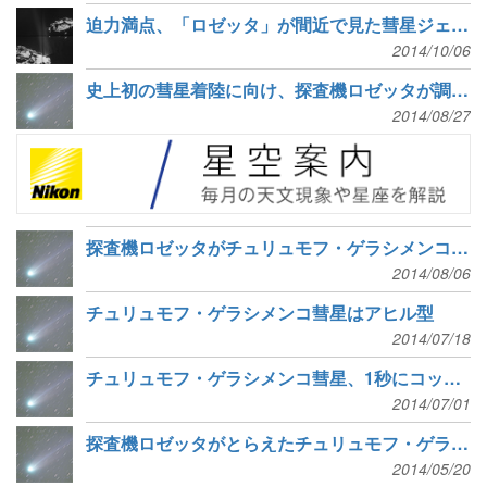
迫力満点、「ロゼッタ」が間近で見た彗星ジェット
2014/10/06
史上初の彗星着陸に向け、探査機ロゼッタが調査中
2014/08/27
探査機ロゼッタがチュリュモフ・ゲラシメンコ彗星に到着
2014/08/06
チュリュモフ・ゲラシメンコ彗星はアヒル型
2014/07/18
チュリュモフ・ゲラシメンコ彗星、1秒にコップ2杯の水を放出
2014/07/01
探査機ロゼッタがとらえたチュリュモフ・ゲラシメンコ彗星
2014/05/20