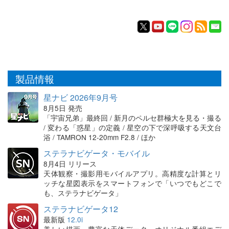
製品情報
星ナビ 2026年9月号
8月5日 発売
「宇宙兄弟」最終回 / 新月のペルセ群極大を見る・撮る
/ 変わる「惑星」の定義 / 星空の下で深呼吸する天文台
浴 / TAMRON 12-20mm F2.8 / ほか
ステラナビゲータ・モバイル
8月4日 リリース
天体観察・撮影用モバイルアプリ。高精度な計算とリ
ッチな星図表示をスマートフォンで「いつでもどこで
も、ステラナビゲータ」
ステラナビゲータ12
最新版
12.0i