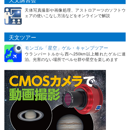
天体写真撮影や画像処理、アストロアーツのソフトウ
ェアの使いこなし方法などをオンラインで解説
天文ツアー
モンゴル「星空」ゲル・キャンプツアー
ウランバートルから西へ250km以上離れたゲルに連
泊。光害のない場所でペルセ群や星空を楽しめます