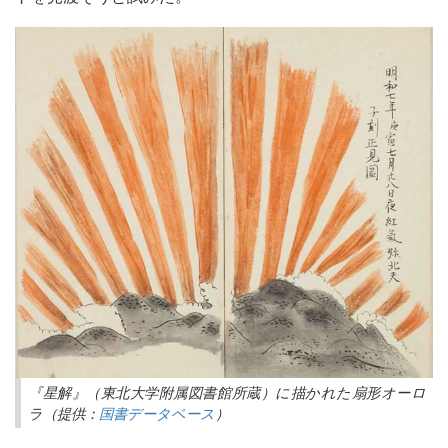
『星解』（東北大学附属図書館所蔵）に描かれた扇形オーロ
ラ（提供：
国書データベース
）