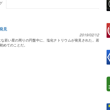
グ
発見
2019/02/12
大な若い星の周りの円盤中に、塩化ナトリウムが発見された。若
初めてのことだ。