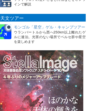
インで解説
天文ツアー
モンゴル「星空」ゲル・キャンプツアー
ウランバートルから西へ250km以上離れたゲ
ルに連泊。光害のない場所でペルセ群や星空
を楽しめます