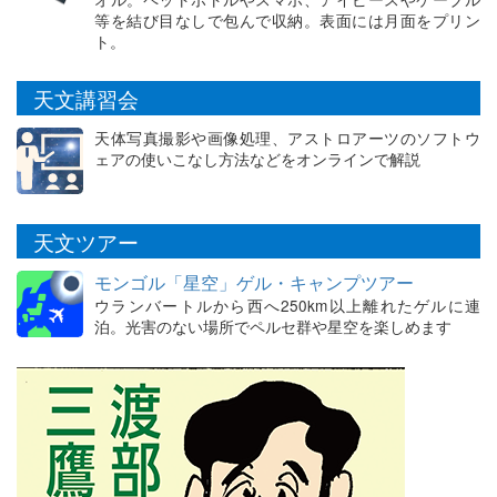
等を結び目なしで包んで収納。表面には月面をプリン
ト。
天文講習会
天体写真撮影や画像処理、アストロアーツのソフトウ
ェアの使いこなし方法などをオンラインで解説
天文ツアー
モンゴル「星空」ゲル・キャンプツアー
ウランバートルから西へ250km以上離れたゲルに連
泊。光害のない場所でペルセ群や星空を楽しめます