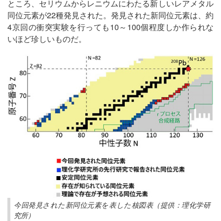
ところ、セリウムからレニウムにわたる新しいレアメタル
同位元素が22種発見された。発見された新同位元素は、約
4京回の衝突実験を行っても10～100個程度しか作られな
いほど珍しいものだ。
今回発見された新同位元素を表した核図表（提供：理化学研
究所）