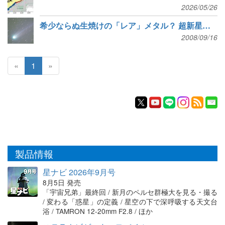
2026/05/26
希少ならぬ生焼けの「レア」メタル？ 超新星から初検出
2008/09/16
«
1
»
製品情報
星ナビ 2026年9月号
8月5日 発売
「宇宙兄弟」最終回 / 新月のペルセ群極大を見る・撮る
/ 変わる「惑星」の定義 / 星空の下で深呼吸する天文台
浴 / TAMRON 12-20mm F2.8 / ほか