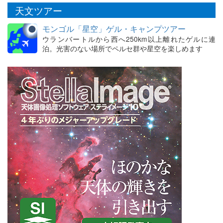
天文ツアー
モンゴル「星空」ゲル・キャンプツアー
ウランバートルから西へ250km以上離れたゲルに連
泊。光害のない場所でペルセ群や星空を楽しめます