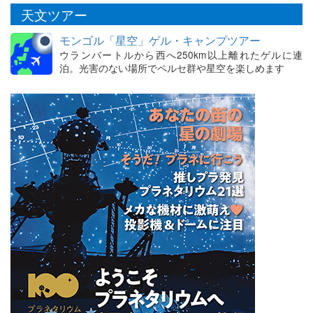
天文ツアー
モンゴル「星空」ゲル・キャンプツアー
ウランバートルから西へ250km以上離れたゲルに連
泊。光害のない場所でペルセ群や星空を楽しめます