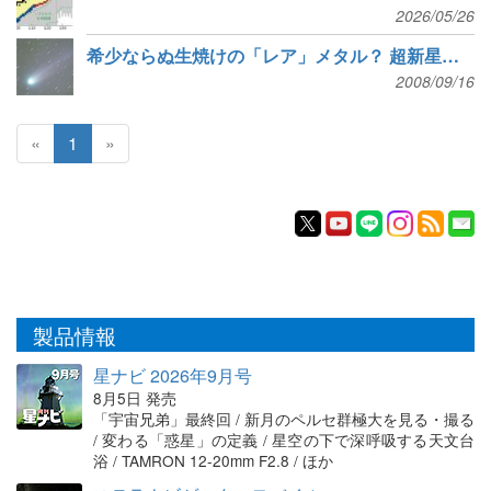
2026/05/26
希少ならぬ生焼けの「レア」メタル？ 超新星から初検出
2008/09/16
«
1
»
製品情報
星ナビ 2026年9月号
8月5日 発売
「宇宙兄弟」最終回 / 新月のペルセ群極大を見る・撮る
/ 変わる「惑星」の定義 / 星空の下で深呼吸する天文台
浴 / TAMRON 12-20mm F2.8 / ほか