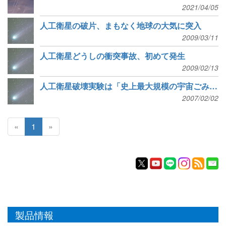
2021/04/05
人工衛星の破片、まもなく地球の大気に突入
2009/03/11
人工衛星どうしの衝突事故、初めて発生
2009/02/13
人工衛星破壊実験は「史上最大規模の宇宙ごみ投棄」
2007/02/02
«
1
»
製品情報