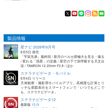
製品情報
星ナビ 2026年9月号
8月5日 発売
「宇宙兄弟」最終回 / 新月のペルセ群極大を見る・撮る
/ 変わる「惑星」の定義 / 星空の下で深呼吸する天文台
浴 / TAMRON 12-20mm F2.8 / ほか
ステラナビゲータ・モバイル
8月4日 リリース
天体観察・撮影用モバイルアプリ。高精度な計算とリ
ッチな星図表示をスマートフォンで「いつでもどこで
も、ステラナビゲータ」
ステラナビゲータ12
最新版
12.0i