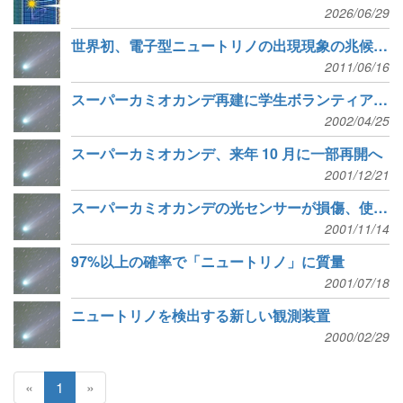
2026/06/29
世界初、電子型ニュートリノの出現現象の兆候を捉えた！
2011/06/16
スーパーカミオカンデ再建に学生ボランティアを募集
2002/04/25
スーパーカミオカンデ、来年 10 月に一部再開へ
2001/12/21
スーパーカミオカンデの光センサーが損傷、使用不能に
2001/11/14
97%以上の確率で「ニュートリノ」に質量
2001/07/18
ニュートリノを検出する新しい観測装置
2000/02/29
«
1
»