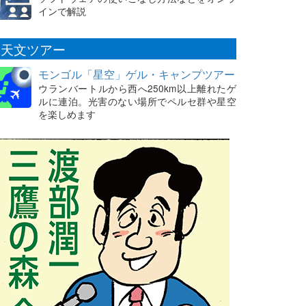
インで解説
天文ツアー
モンゴル「星空」ゲル・キャンプツアー
ウランバートルから西へ250km以上離れたゲ
ルに連泊。光害のない場所でペルセ群や星空
を楽しめます