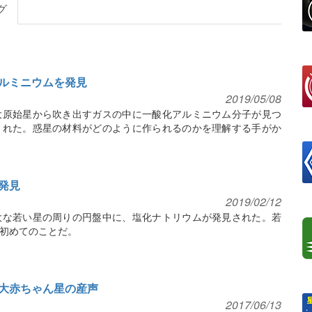
グ
ルミニウムを発見
2019/05/08
大原始星から吹き出すガスの中に一酸化アルミニウム分子が見つ
された。惑星の材料がどのように作られるのかを理解する手がか
発見
2019/02/12
大な若い星の周りの円盤中に、塩化ナトリウムが発見された。若
初めてのことだ。
大赤ちゃん星の産声
2017/06/13