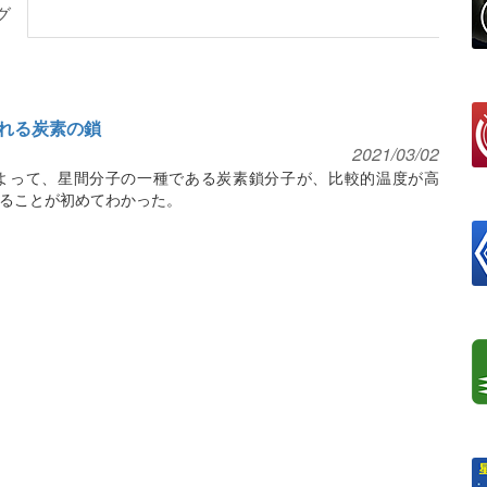
グ
れる炭素の鎖
2021/03/02
よって、星間分子の一種である炭素鎖分子が、比較的温度が高
ることが初めてわかった。