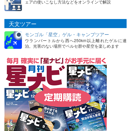
ェアの使いこなし方法などをオンラインで解説
天文ツアー
モンゴル「星空」ゲル・キャンプツアー
ウランバートルから西へ250km以上離れたゲルに連
泊。光害のない場所でペルセ群や星空を楽しめます