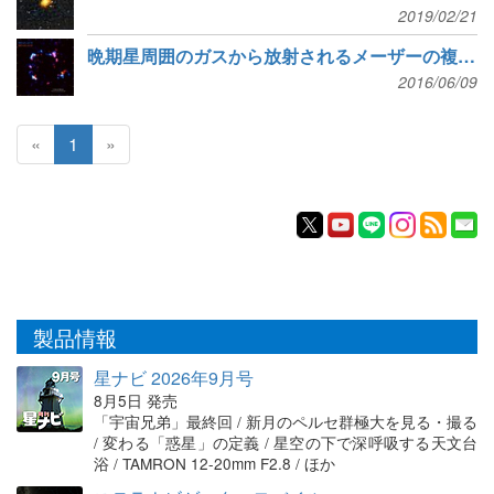
2019/02/21
晩期星周囲のガスから放射されるメーザーの複雑な形状を鮮明に撮影
2016/06/09
«
1
»
製品情報
星ナビ 2026年9月号
8月5日 発売
「宇宙兄弟」最終回 / 新月のペルセ群極大を見る・撮る
/ 変わる「惑星」の定義 / 星空の下で深呼吸する天文台
浴 / TAMRON 12-20mm F2.8 / ほか