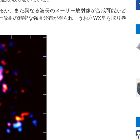
るか、また異なる波長のメーザー放射像が合成可能かど
ザー放射の精密な強度分布が得られ、うお座WX星を取り巻
。