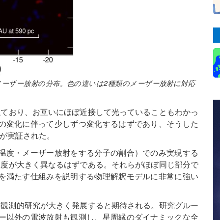
メーザー放射の分布。色の違いは2種類のメーザー放射に対応
似ており、お互いにほぼ近接して光っていることもわかっ
の変化に伴って少しずつ変化するはずであり、そうした
とが実証された。
温度・メーザー放射をする分子の割合）でのみ実現する
温度が大きく異なるはずである。それらがほぼ同じ部分で
を満たす仕組みを説明する物理解釈モデルに非常に強い
の観測的研究が大きく発展すると期待される。研究グルー
ー以外の電波放射も観測し、星周縁のダイナミックな全